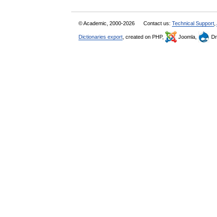
© Academic, 2000-2026
Contact us:
Technical Support
,
Dictionaries export
, created on PHP,
Joomla,
Dr